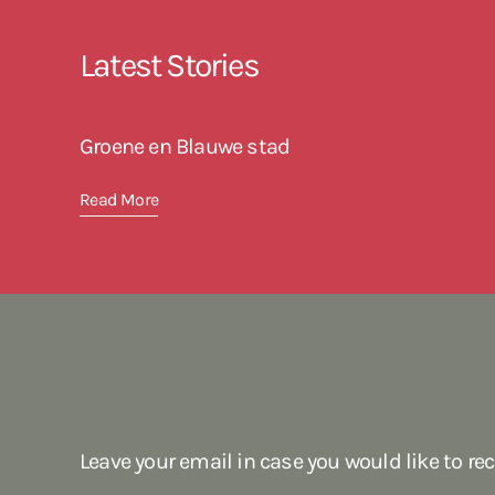
Latest Stories
Groene en Blauwe stad
Read More
Leave your email in case you would like to re