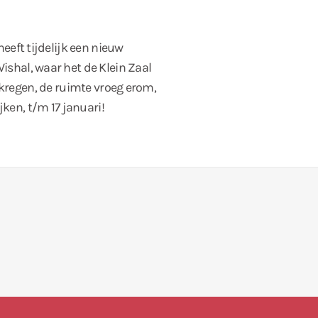
heeft tijdelijk een nieuw
shal, waar het de Klein Zaal
ekregen, de ruimte vroeg erom,
jken, t/m 17 januari!