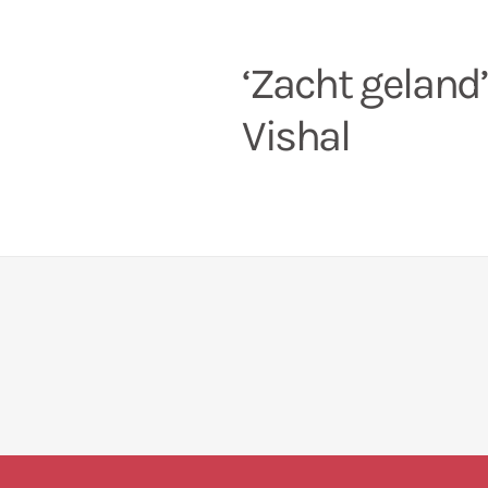
‘Zacht geland’
Vishal