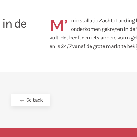
M’
 in de
n installatie Zachte Landing 
onderkomen gekregen in de Vi
vult. Het heeft een iets andere vorm g
en is 24/7 vanaf de grote markt te beki
Go back