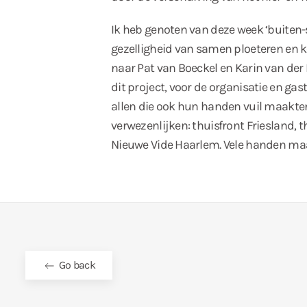
Ik heb genoten van deze week ‘buiten-s
gezelligheid van samen ploeteren en ke
naar Pat van Boeckel en Karin van der 
dit project, voor de organisatie en gas
allen die ook hun handen vuil maakten
verwezenlijken: thuisfront Friesland, th
Nieuwe Vide Haarlem. Vele handen maak
Go back