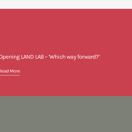
Opening LAND LAB – ‘Which way forward?’
Read More