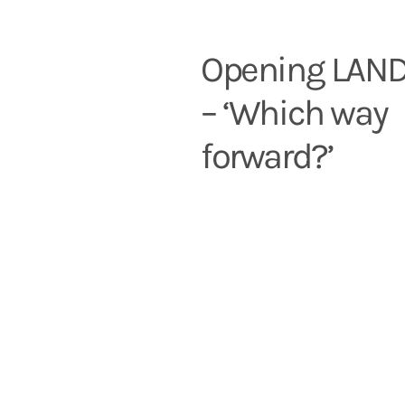
Opening LAND
– ‘Which way
forward?’