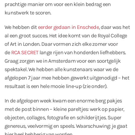
prachtige manier om voor een klein bedrag een
kunstwerk te scoren.
We hebben dit
eerder gedaan in Enschede
, daar was het
al een groot succes. Het idee komt van de Royal College
of Art in Londen. Daar vormen zich elke zomer voor
de
RCA SECRET
lange rijen van honderden liefhebbers.
Graag zorgen we in Amsterdam voor een soortgelijk
spektakel. We hebben alle kunstenaars waar we de
afgelopen 7 jaar mee hebben gewerkt uitgenodigd – het
resultaat is een hele mooie line-up (zie onder).
In de afgelopen week kwam een enorme berg pakjes
met de post binnen – kleine pareltjes: werk op papier,
objecten, collages, fotografie en schilderijtjes. Super
genereus, veelvormig en speels. Waarschuwing: je gaat
hier heel hebberig van worden.