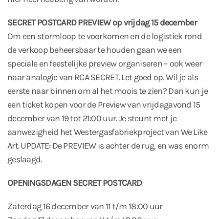
SECRET POSTCARD PREVIEW op vrijdag 15 december
Om een stormloop te voorkomen en de logistiek rond
de verkoop beheersbaar te houden gaan we een
speciale en feestelijke preview organiseren – ook weer
naar analogie van RCA SECRET. Let goed op. Wil je als
eerste naar binnen om al het moois te zien? Dan kun je
een ticket kopen voor de Preview van vrijdagavond 15
december van 19 tot 21:00 uur. Je steunt met je
aanwezigheid het Westergasfabriekproject van We Like
Art. UPDATE: De PREVIEW is achter de rug, en was enorm
geslaagd.
OPENINGSDAGEN SECRET POSTCARD
Zaterdag 16 december van 11 t/m 18:00 uur