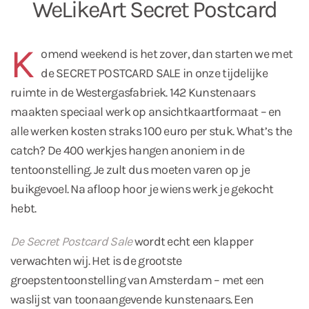
WeLikeArt Secret Postcard
K
omend weekend is het zover, dan starten we met
de SECRET POSTCARD SALE in onze tijdelijke
ruimte in de Westergasfabriek. 142 Kunstenaars
maakten speciaal werk op ansichtkaartformaat – en
alle werken kosten straks 100 euro per stuk. What’s the
catch? De 400 werkjes hangen anoniem in de
tentoonstelling. Je zult dus moeten varen op je
buikgevoel. Na afloop hoor je wiens werk je gekocht
hebt.
De Secret Postcard Sale
wordt echt een klapper
verwachten wij. Het is de grootste
groepstentoonstelling van Amsterdam – met een
waslijst van toonaangevende kunstenaars. Een