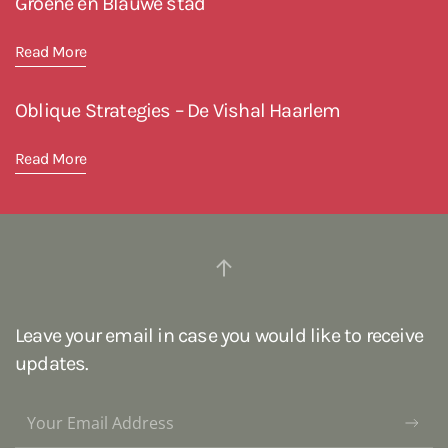
Groene en Blauwe stad
Read More
Oblique Strategies – De Vishal Haarlem
Read More
Leave your email in case you would like to receive
updates.