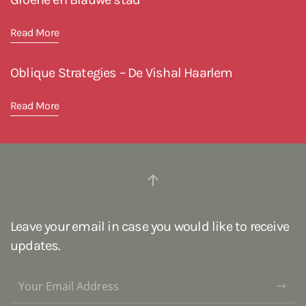
Read More
Oblique Strategies – De Vishal Haarlem
Read More
Leave your email in case you would like to receive
updates.