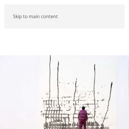
Skip to main content