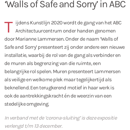
‘Walls of Safe and Sorry’ in ABC
T
ijdens Kunstlijn 2020 wordt de gang van het ABC
Architectuurcentrum onder handen genomen
door Marianne Lammersen. Onder de naam ‘Walls of
Safe and Sorry’ presenteert zij onder andere een nieuwe
installatie, waarbij de rol van de gang als verbinder en
de muren als begrenzing van die ruimte, een
belangrijke rol spelen. Muren presenteert Lammersen
als veilige en welkome plek maar tegelijkertijd als
beknellend. Een terugkerend motief in haar werk is
ook de aantrekkingskracht én de weerzin van een
stedelijke omgeving.
In verband met de ‘corona-sluiting’ is deze expositie
verlengd t/m 13 december.