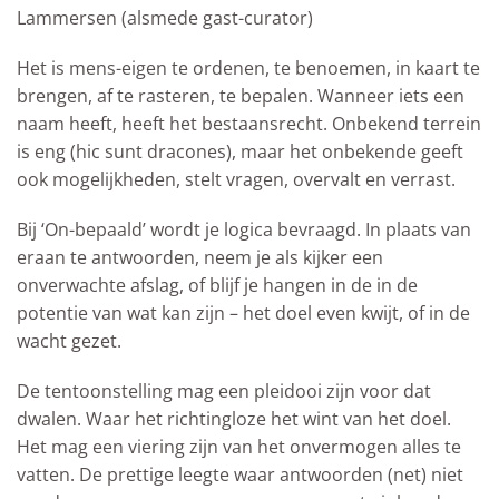
Lammersen (alsmede gast-curator)
Het is mens-eigen te ordenen, te benoemen, in kaart te
brengen, af te rasteren, te bepalen. Wanneer iets een
naam heeft, heeft het bestaansrecht. Onbekend terrein
is eng (hic sunt dracones), maar het onbekende geeft
ook mogelijkheden, stelt vragen, overvalt en verrast.
Bij ‘On-bepaald’ wordt je logica bevraagd. In plaats van
eraan te antwoorden, neem je als kijker een
onverwachte afslag, of blijf je hangen in de in de
potentie van wat kan zijn – het doel even kwijt, of in de
wacht gezet.
De tentoonstelling mag een pleidooi zijn voor dat
dwalen. Waar het richtingloze het wint van het doel.
Het mag een viering zijn van het onvermogen alles te
vatten. De prettige leegte waar antwoorden (net) niet