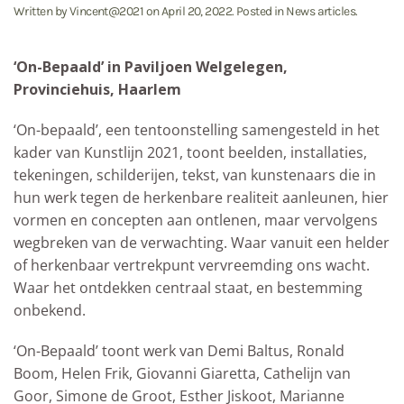
Written by
Vincent@2021
on
April 20, 2022
. Posted in
News articles
.
‘On-Bepaald’ in Paviljoen Welgelegen,
Provinciehuis, Haarlem
‘On-bepaald’, een tentoonstelling samengesteld in het
kader van Kunstlijn 2021, toont beelden, installaties,
tekeningen, schilderijen, tekst, van kunstenaars die in
hun werk tegen de herkenbare realiteit aanleunen, hier
vormen en concepten aan ontlenen, maar vervolgens
wegbreken van de verwachting. Waar vanuit een helder
of herkenbaar vertrekpunt vervreemding ons wacht.
Waar het ontdekken centraal staat, en bestemming
onbekend.
‘On-Bepaald’ toont werk van Demi Baltus, Ronald
Boom, Helen Frik, Giovanni Giaretta, Cathelijn van
Goor, Simone de Groot, Esther Jiskoot, Marianne