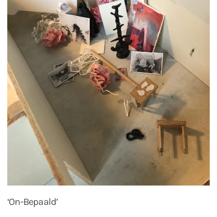
‘On-Bepaald’