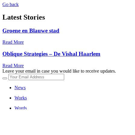
Go back
Latest Stories
Groene en Blauwe stad
Read More
Oblique Strategies – De Vishal Haarlem
Read More
Leave your email in case you would like to receive updates.
News
Works
Words
Contact
00 31 (0) 6 45 77 55 97
marianne_lammersen@hotmail.com