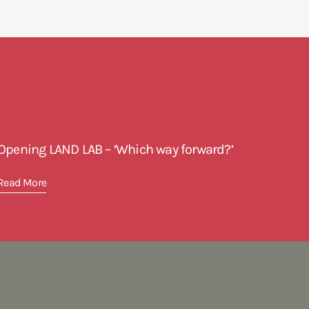
Opening LAND LAB – ‘Which way forward?’
Read More