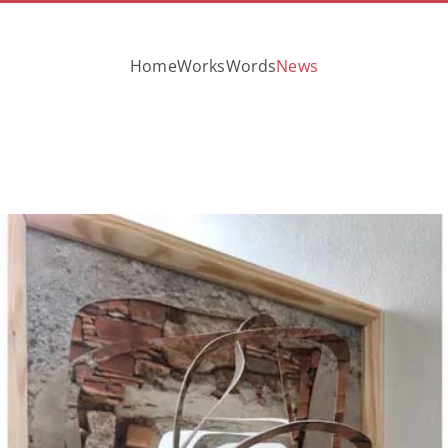
Home
Works
Words
News