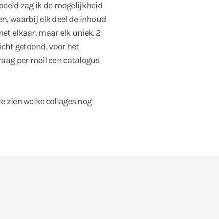
t beeld zag ik de mogelijkheid
en, waarbij elk deel de inhoud
met elkaar, maar elk uniek. 2
icht getoond, voor het
graag per mail een catalogus
 te zien welke collages nog