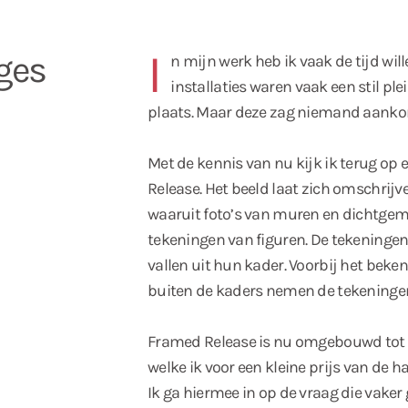
I
ages
n mijn werk heb ik vaak de tijd wil
installaties waren vaak een stil ple
plaats. Maar deze zag niemand aank
Met de kennis van nu kijk ik terug op 
Release. Het beeld laat zich omschrijv
waaruit foto’s van muren en dichtge
tekeningen van figuren. De tekeningen e
vallen uit hun kader. Voorbij het bekend
buiten de kaders nemen de tekeninge
Framed Release is nu omgebouwd tot ee
welke ik voor een kleine prijs van de h
Ik ga hiermee in op de vraag die vaker 