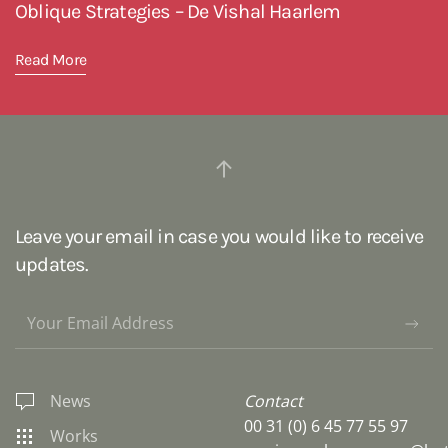
Oblique Strategies – De Vishal Haarlem
Read More
Leave your email in case you would like to receive
updates.
News
Contact
00 31 (0) 6 45 77 55 97
Works