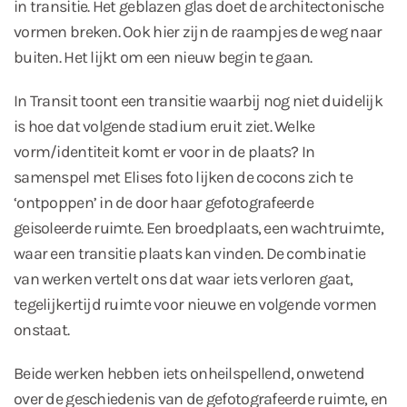
in transitie. Het geblazen glas doet de architectonische
vormen breken. Ook hier zijn de raampjes de weg naar
buiten. Het lijkt om een nieuw begin te gaan.
In Transit toont een transitie waarbij nog niet duidelijk
is hoe dat volgende stadium eruit ziet. Welke
vorm/identiteit komt er voor in de plaats? In
samenspel met Elises foto lijken de cocons zich te
‘ontpoppen’ in de door haar gefotografeerde
geisoleerde ruimte. Een broedplaats, een wachtruimte,
waar een transitie plaats kan vinden. De combinatie
van werken vertelt ons dat waar iets verloren gaat,
tegelijkertijd ruimte voor nieuwe en volgende vormen
onstaat.
Beide werken hebben iets onheilspellend, onwetend
over de geschiedenis van de gefotografeerde ruimte, en