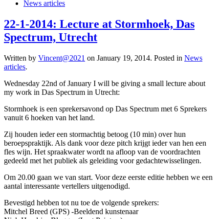
News articles
22-1-2014: Lecture at Stormhoek, Das
Spectrum, Utrecht
Written by
Vincent@2021
on
January 19, 2014
. Posted in
News
articles
.
Wednesday 22nd of January I will be giving a small lecture about
my work in Das Spectrum in Utrecht:
Stormhoek is een sprekersavond op Das Spectrum met 6 Sprekers
vanuit 6 hoeken van het land.
Zij houden ieder een stormachtig betoog (10 min) over hun
beroepspraktijk. Als dank voor deze pitch krijgt ieder van hen een
fles wijn. Het spraakwater wordt na afloop van de voordrachten
gedeeld met het publiek als geleiding voor gedachtewisselingen.
Om 20.00 gaan we van start. Voor deze eerste editie hebben we een
aantal interessante vertellers uitgenodigd.
Bevestigd hebben tot nu toe de volgende sprekers:
Mitchel Breed (GPS) -Beeldend kunstenaar